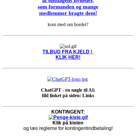
af onsdagens nyheder,
som formanden og mange
medlemmer bragte dem!
kom med om bordet?
TILBUD FRA KJELD !
KLIK HER!
ChatGPT - en nøgle til AI:
fild linket på siden: Links
KONTINGENT:
Klik på kisten
og læs reglerne for kontingentindbetaling!