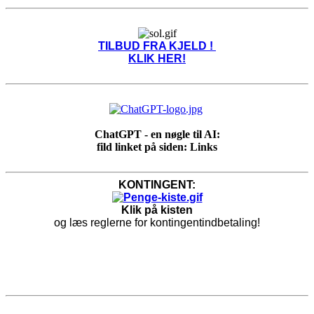
TILBUD FRA KJELD !
KLIK HER!
ChatGPT - en nøgle til AI:
fild linket på siden: Links
KONTINGENT:
Klik på kisten
og læs reglerne for kontingentindbetaling!