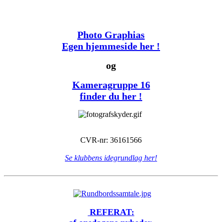
Photo Graphias
Egen hjemmeside her !
og
Kameragruppe 16
finder du her !
CVR-nr: 36161566
Se klubbens idegrundlag her!
REFERAT: