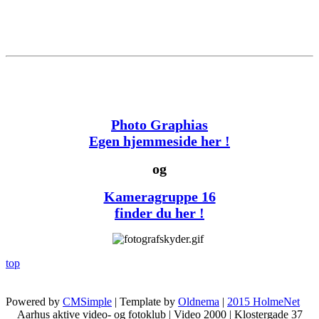
Photo Graphias
Egen hjemmeside her !
og
Kameragruppe 16
finder du her !
top
Powered by
CMSimple
| Template by
Oldnema
|
2015 HolmeNet
Aarhus aktive video- og fotoklub | Video 2000 | Klostergade 37