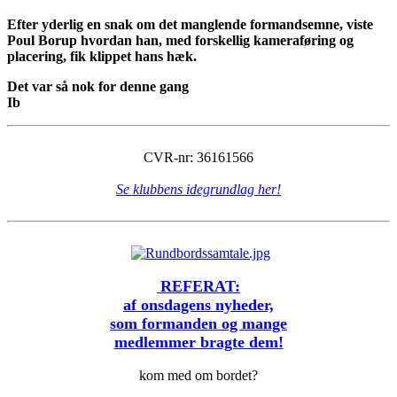
Efter yderlig en snak om det manglende formandsemne, viste
Poul Borup hvordan han, med forskellig kameraføring og
placering, fik klippet hans hæk.
Det var så nok for denne gang
Ib
CVR-nr: 36161566
Se klubbens idegrundlag her!
REFERAT:
af onsdagens nyheder,
som formanden og mange
medlemmer bragte dem!
kom med om bordet?