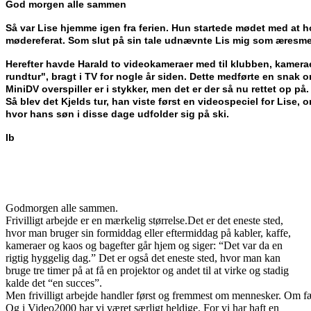
God morgen alle sammen
Så var Lise hjemme igen fra ferien. Hun startede mødet med at ho
mødereferat. Som slut på sin tale udnævnte Lis mig som æresmed
Herefter havde Harald to videokameraer med til klubben, kamerae
rundtur", bragt i TV for nogle år siden. Dette medførte en snak o
MiniDV overspiller er i stykker, men det er der så nu rettet op på.
Så blev det Kjelds tur, han viste først en videospeciel for Lise
hvor hans søn i disse dage udfolder sig på ski.
Ib
Godmorgen alle sammen.
Frivilligt arbejde er en mærkelig størrelse.Det er det eneste sted,
hvor man bruger sin formiddag eller eftermiddag på kabler, kaffe,
kameraer og kaos og bagefter går hjem og siger: “Det var da en
rigtig hyggelig dag.” Det er også det eneste sted, hvor man kan
bruge tre timer på at få en projektor og andet til at virke og stadig
kalde det “en succes”.
Men frivilligt arbejde handler først og fremmest om mennesker. Om f
Og i Video2000 har vi været særligt heldige. For vi har haft en