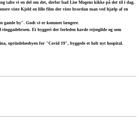
g talte vi en del om det, derfor bad Lise Mogens kikke på det til i dag.
ere viste Kjeld en lille film der viste hvordan man ved hjælp af en
Den gamle by". Godt vi er kommet længere.
til ringgadebroen. Et byggeri der forleden havde rejsegilde og som
a, oprindelsesbyen for "Covid 19", byggede et helt nyt hospital.