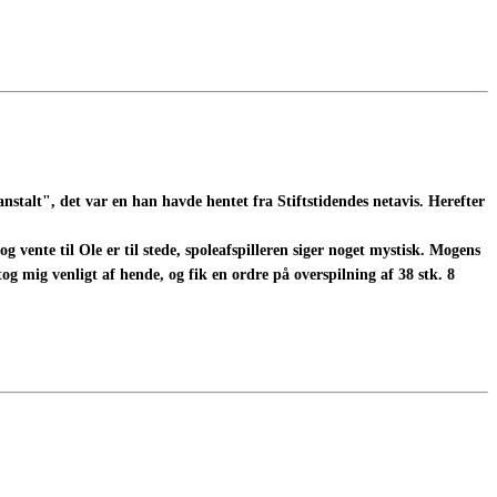
stalt", det var en han havde hentet fra Stiftstidendes netavis. Herefter
vente til Ole er til stede, spoleafspilleren siger noget mystisk. Mogens
g mig venligt af hende, og fik en ordre på overspilning af 38 stk. 8