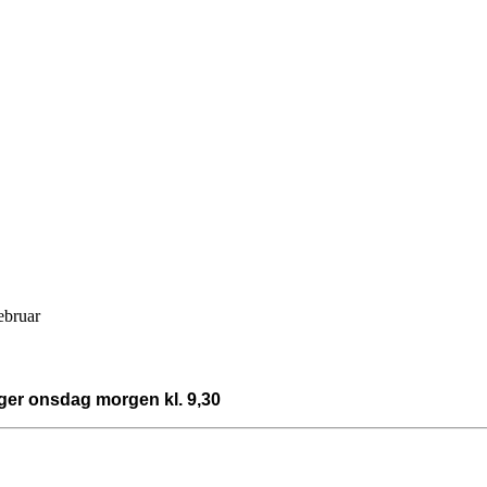
ebruar
nger onsdag morgen kl. 9,30