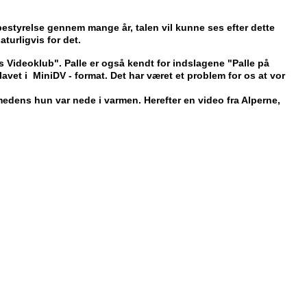
 bestyrelse gennem mange år, talen vil kunne ses efter dette
urligvis for det.
 Videoklub". Palle er også kendt for indslagene "Palle på
avet i MiniDV - format. Det har været et problem for os at vor
medens hun var nede i varmen. Herefter en video fra Alperne,