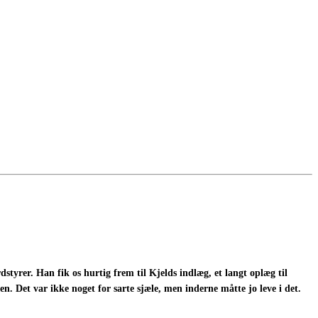
dstyrer. Han fik os hurtig frem til Kjelds indlæg, et langt oplæg til
n. Det var ikke noget for sarte sjæle, men inderne måtte jo leve i det.