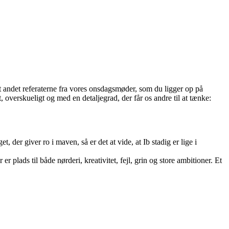
dt andet referaterne fra vores onsdagsmøder, som du ligger op på
 overskueligt og med en detaljegrad, der får os andre til at tænke:
 der giver ro i maven, så er det at vide, at Ib stadig er lige i
plads til både nørderi, kreativitet, fejl, grin og store ambitioner. Et