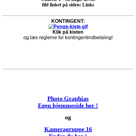
fild linket på siden: Links
KONTINGENT:
Klik på kisten
og læs reglerne for kontingentindbetaling!
Photo Graphias
Egen hjemmeside her !
og
Kameragruppe 16