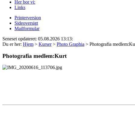
Her bor vi:
Links
Printerversion
Sideoversigt
Mailformular
Seneset opdateret: 05.08.2026 13:13:
Du er her:
Hjem
>
Kurser
>
Photo Graphia
>
Photografia medlem:Ku
Photografia medlem:Kurt