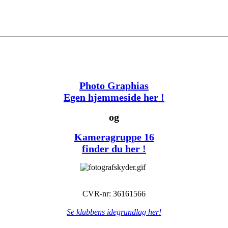
Photo Graphias
Egen hjemmeside her !
og
Kameragruppe 16
finder du her !
CVR-nr: 36161566
Se klubbens idegrundlag her!