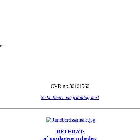
rt
CVR-nr: 36161566
Se klubbens idegrundlag her!
REFERAT:
af onsdagens nyheder,