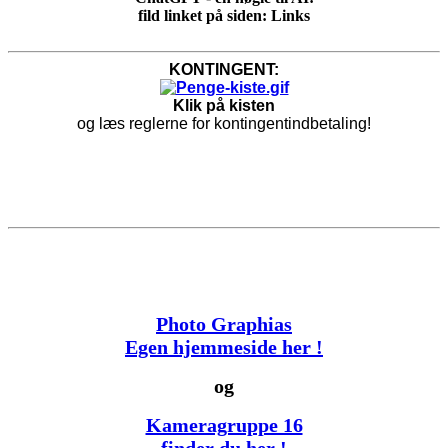
fild linket på siden: Links
KONTINGENT:
Klik på kisten
og læs reglerne for kontingentindbetaling!
Photo Graphias
Egen hjemmeside her !
og
Kameragruppe 16