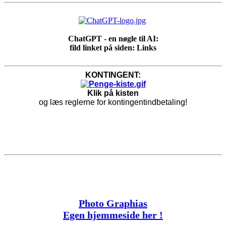
ChatGPT - en nøgle til AI:
fild linket på siden: Links
KONTINGENT:
Klik på kisten
og læs reglerne for kontingentindbetaling!
Photo Graphias
Egen hjemmeside her !