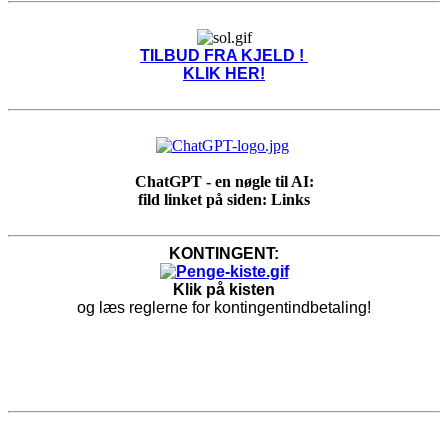
TILBUD FRA KJELD !
KLIK HER!
ChatGPT - en nøgle til AI:
fild linket på siden: Links
KONTINGENT:
Klik på kisten
og læs reglerne for kontingentindbetaling!