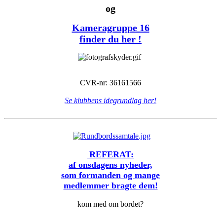
og
Kameragruppe 16
finder du her !
CVR-nr: 36161566
Se klubbens idegrundlag her!
REFERAT:
af onsdagens nyheder,
som formanden og mange
medlemmer bragte dem!
kom med om bordet?