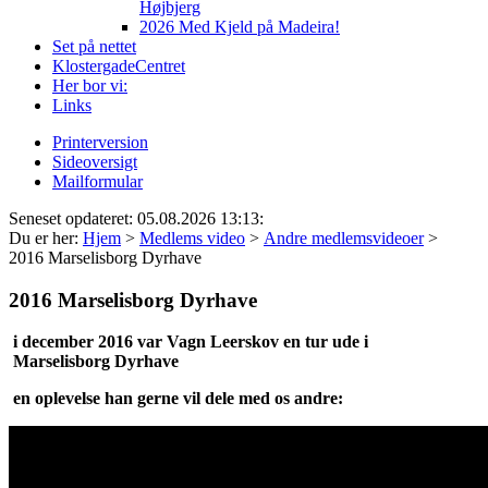
Højbjerg
2026 Med Kjeld på Madeira!
Set på nettet
KlostergadeCentret
Her bor vi:
Links
Printerversion
Sideoversigt
Mailformular
Seneset opdateret: 05.08.2026 13:13:
Du er her:
Hjem
>
Medlems video
>
Andre medlemsvideoer
>
2016 Marselisborg Dyrhave
2016 Marselisborg Dyrhave
i december 2016 var
Vagn Leerskov en tur ude i
Marselisborg Dyrhave
en oplevelse han gerne vil dele med os andre: