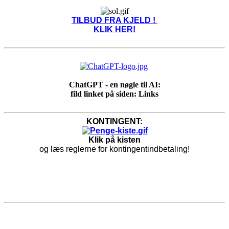
TILBUD FRA KJELD !
KLIK HER!
ChatGPT - en nøgle til AI:
fild linket på siden: Links
KONTINGENT:
Klik på kisten
og læs reglerne for kontingentindbetaling!