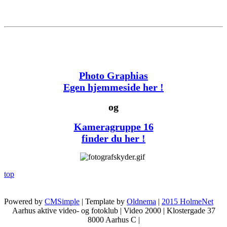
Photo Graphias
Egen hjemmeside her !
og
Kameragruppe 16
finder du her !
top
Powered by
CMSimple
| Template by
Oldnema
|
2015 HolmeNet
Aarhus aktive video- og fotoklub | Video 2000 | Klostergade 37
8000 Aarhus C |