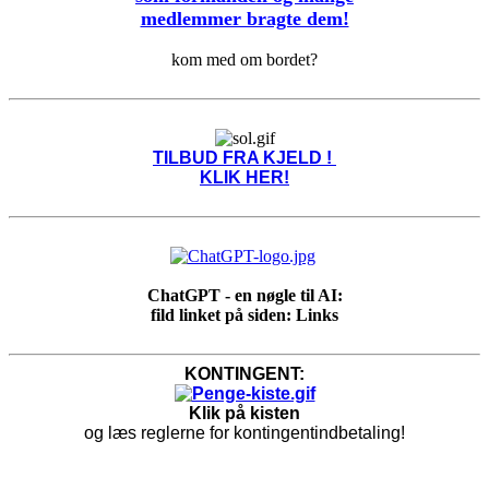
medlemmer bragte dem!
kom med om bordet?
TILBUD FRA KJELD !
KLIK HER!
ChatGPT - en nøgle til AI:
fild linket på siden: Links
KONTINGENT:
Klik på kisten
og læs reglerne for kontingentindbetaling!