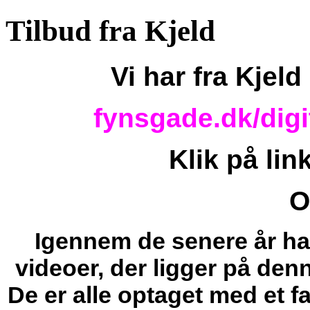
Tilbud fra Kjeld
Vi har fra Kjeld
fynsgade.dk/digi
Klik på lin
O
Igennem de senere år ha
videoer, der ligger på de
De er alle optaget med et 