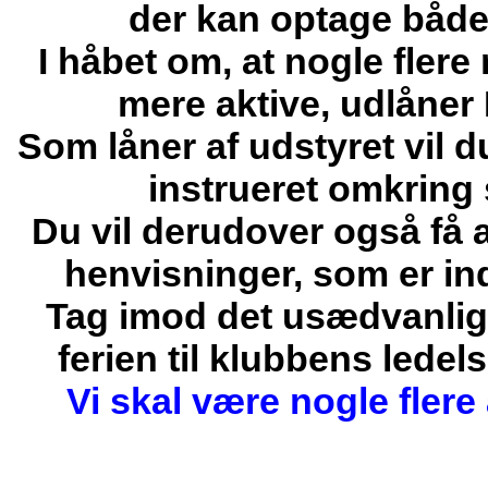
der kan optage både
I håbet om, at nogle fler
mere aktive, udlåner 
Som låner af udstyret vil d
instrueret omkring 
Du vil derudover også få
henvisninger, som er in
Tag imod det usædvanlige
ferien til klubbens ledel
Vi skal være nogle fler