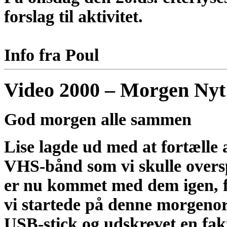
forslag til aktivitet.
Info fra Poul
Video 2000 – Morgen Nyt
God morgen alle sammen
Lise lagde ud med at fortælle a
VHS-bånd som vi skulle overs
er nu kommet med dem igen, fæ
vi startede på denne morgenori
USB-stick og udskrevet en fak