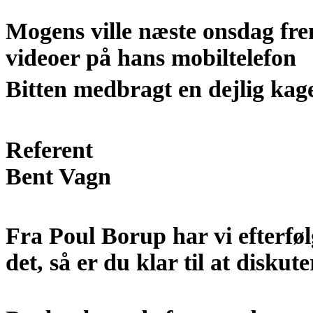
Mogens ville næste onsdag fre
videoer på hans mobiltelefon
Bitten medbragt en dejlig kage
Referent
Bent Vagn
Fra Poul Borup har vi efterf
det, så er du klar til at diskut