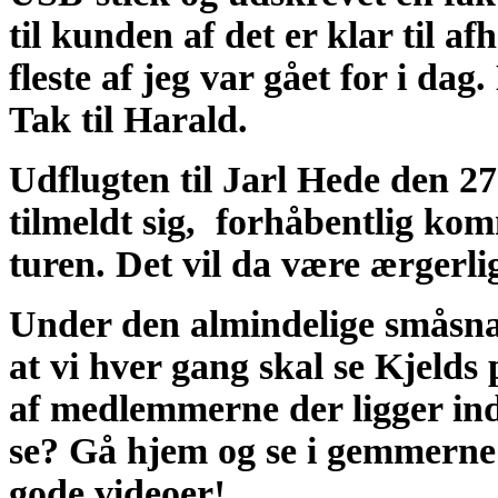
til kunden af det er klar til af
fleste af jeg var gået for i dag
Tak til Harald.
Udflugten til Jarl Hede den 27
tilmeldt sig, forhåbentlig komme
turen. Det vil da være ærgerlig
Under den almindelige småsna
at vi hver gang skal se Kjelds 
af medlemmerne der ligger ind
se? Gå hjem og se i gemmerne
gode videoer!