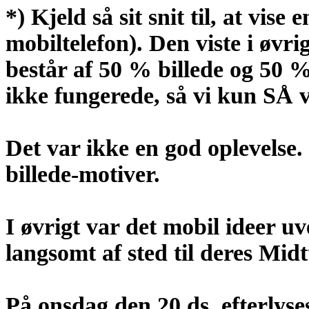
*) Kjeld så sit snit til, at vise
mobiltelefon). Den viste i øvri
består af 50 % billede og 50 %
ikke fungerede, så vi kun SÅ v
Det var ikke en god oplevelse.
billede-motiver.
I øvrigt var det mobil ideer 
langsomt af sted til deres Midt
På onsdag den 20.ds. efterlys