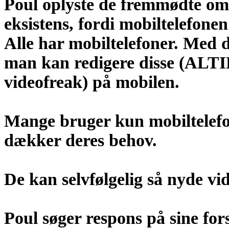
Poul oplyste de fremmødte om,
eksistens, fordi mobiltelef
Alle har mobiltelefoner. Med 
man kan redigere disse (AL
videofreak) på mobilen.
Mange bruger kun mobiltelefon
dækker deres behov.
De kan selvfølgelig så nyde vid
Poul søger respons på sine fors