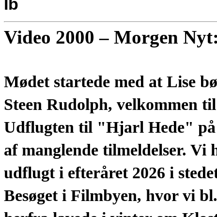
Ib
Video 2000 – Morgen Nyt
Mødet startede med at Lise b
Steen Rudolph, velkommen til S
Udflugten til "Hjarl Hede" 
af manglende tilmeldelser. Vi
udflugt i efteråret 2026 i stedet
Besøget i Filmbyen, hvor vi bl.