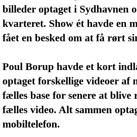
billeder optaget i Sydhavnen 
kvarteret. Show ét havde en 
fået en besked om at få rørt si
Poul Borup havde et kort ind
optaget forskellige videoer a
fælles base for senere at blive
fælles video. Alt sammen optag
mobiltelefon.