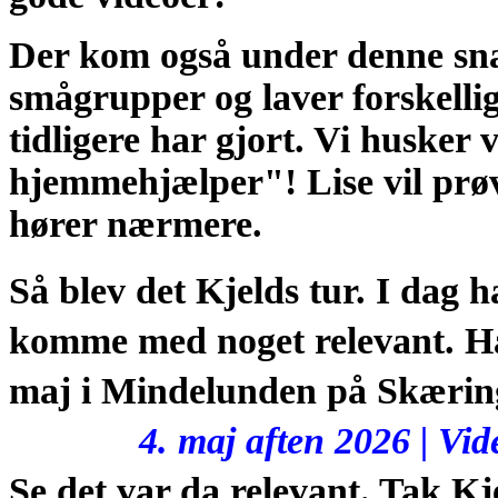
Der kom også under denne snak 
smågrupper og laver forskelli
tidligere har gjort. Vi husker v
hjemmehjælper"! Lise vil prøve
hører nærmere.
Så blev det Kjelds tur. I dag
komme med noget relevant. Han 
maj i Mindelunden på Skæring
4. maj aften 2026 | Vi
Se det var da relevant. Tak Kj