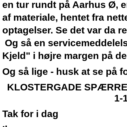
en tur rundt på Aarhus Ø, e
af materiale, hentet fra ne
optagelser. Se det var da re
Og så en servicemeddelelse 
Kjeld" i højre margen på 
Og så lige - husk at se på
KLOSTERGADE SPÆRRET 
1-
Tak for i dag