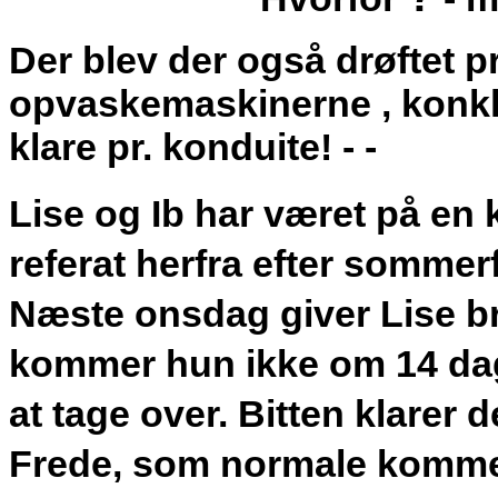
Der blev der også drøftet 
opvaskemaskinerne , konklu
klare pr. konduite! - -
Lise og Ib har været på en ku
referat herfra efter sommerf
Næste onsdag giver Lise brø
kommer hun ikke om 14 dage 
at tage over. Bitten klarer d
Frede, som normale komme