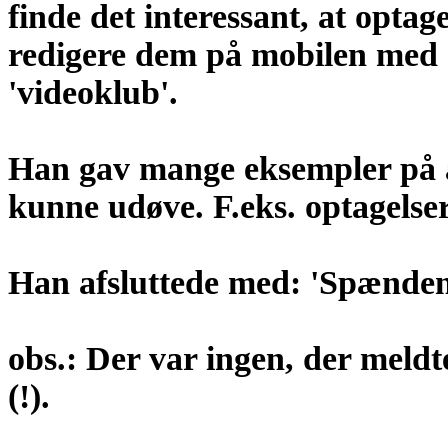
finde det interessant, at optag
redigere dem på mobilen med a
'videoklub'.
Han gav mange eksempler på a
kunne udøve. F.eks. optagelse
Han afsluttede med: 'Spænden
obs.: Der var ingen, der meldt
(!).