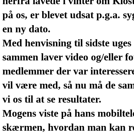
herfra lavede i vinter om Klos
på os, er blevet udsat p.g.a. s
en ny dato.
Med henvisning til sidste uges
sammen laver video og/eller fo
medlemmer der var interesseret
vil være med, så nu må de sam
vi os til at se resultater.
Mogens viste på hans mobilte
skærmen, hvordan man kan red