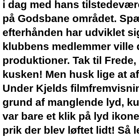
i dag med hans tilstedevære
på Godsbane området. Spæ
efterhånden har udviklet sig
klubbens medlemmer ville 
produktioner. Tak til Frede, 
kusken! Men husk lige at af
Under Kjelds filmfremvisnin
grund af manglende lyd, kun
var bare et klik på lyd iko
prik der blev løftet lidt! Så