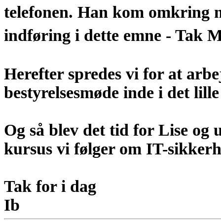
telefonen. Han kom omkring m
indføring i dette emne - Tak 
Herefter spredes vi for at arbej
bestyrelsesmøde inde i det lill
Og så blev det tid for Lise og u
kursus vi følger om IT-sikkerh
Tak for i dag
Ib