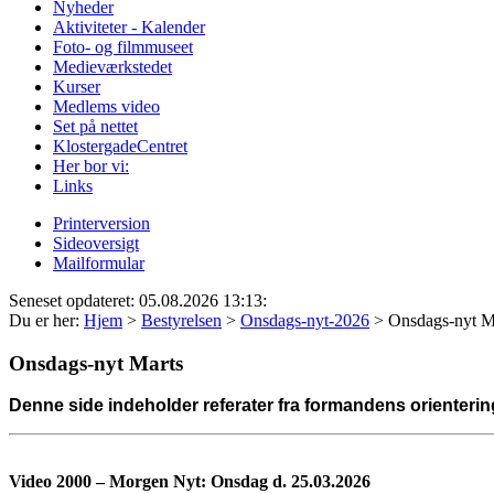
Nyheder
Aktiviteter - Kalender
Foto- og filmmuseet
Medieværkstedet
Kurser
Medlems video
Set på nettet
KlostergadeCentret
Her bor vi:
Links
Printerversion
Sideoversigt
Mailformular
Seneset opdateret: 05.08.2026 13:13:
Du er her:
Hjem
>
Bestyrelsen
>
Onsdags-nyt-2026
>
Onsdags-nyt M
Onsdags-nyt Marts
Denne side indeholder referater fra formandens orienteri
Video 2000 – Morgen Nyt: Onsdag d.
25.03.2026