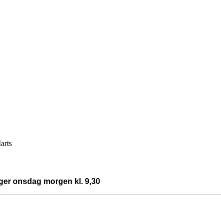
arts
nger onsdag morgen kl. 9,30