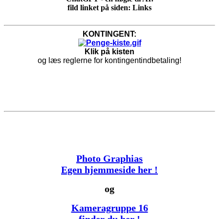
fild linket på siden: Links
KONTINGENT:
Klik på kisten
og læs reglerne for kontingentindbetaling!
Photo Graphias
Egen hjemmeside her !
og
Kameragruppe 16