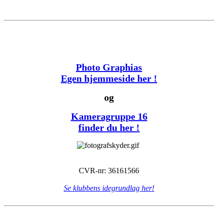
Photo Graphias
Egen hjemmeside her !
og
Kameragruppe 16
finder du her !
CVR-nr: 36161566
Se klubbens idegrundlag her!