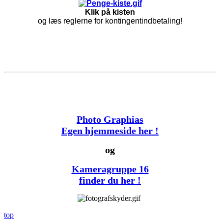
Klik på kisten
og læs reglerne for kontingentindbetaling!
Photo Graphias
Egen hjemmeside her !
og
Kameragruppe 16
finder du her !
top