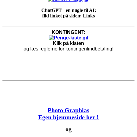
ChatGPT - en nøgle til AI:
fild linket på siden: Links
KONTINGENT:
Klik på kisten
og læs reglerne for kontingentindbetaling!
Photo Graphias
Egen hjemmeside her !
og