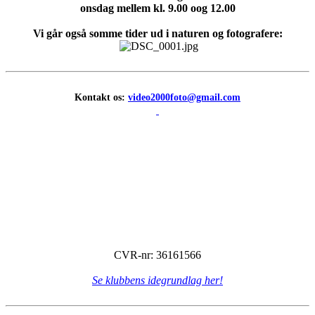
onsdag mellem kl. 9.00 oog 12.00
Vi går også somme tider ud i naturen og fotografere:
Kontakt os:
video2000foto@gmail.com
CVR-nr: 36161566
Se klubbens idegrundlag her!