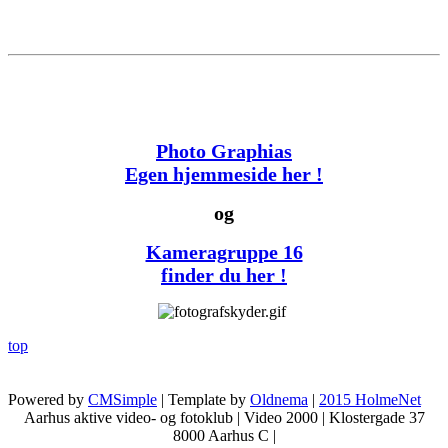
Photo Graphias
Egen hjemmeside her !
og
Kameragruppe 16
finder du her !
top
Powered by
CMSimple
| Template by
Oldnema
|
2015 HolmeNet
Aarhus aktive video- og fotoklub | Video 2000 | Klostergade 37
8000 Aarhus C |