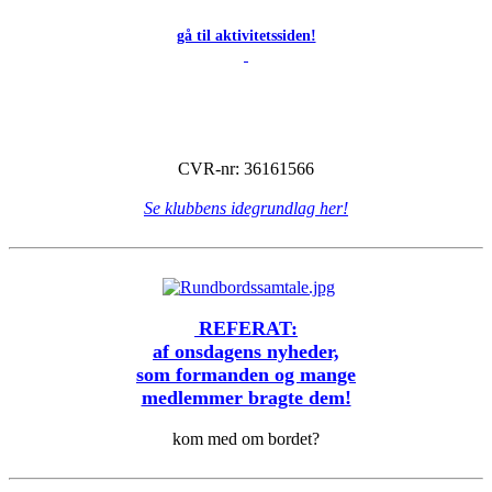
gå til aktivitetssiden!
CVR-nr: 36161566
Se klubbens idegrundlag her!
REFERAT:
af onsdagens nyheder,
som formanden og mange
medlemmer bragte dem!
kom med om bordet?