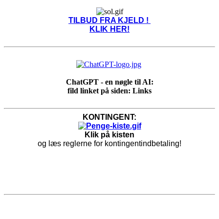
TILBUD FRA KJELD !
KLIK HER!
ChatGPT - en nøgle til AI:
fild linket på siden: Links
KONTINGENT:
Klik på kisten
og læs reglerne for kontingentindbetaling!